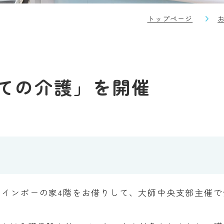
トップページ
ての介護」を開催
5:00、レインボーの家4階をお借りして、大師中央支部主催