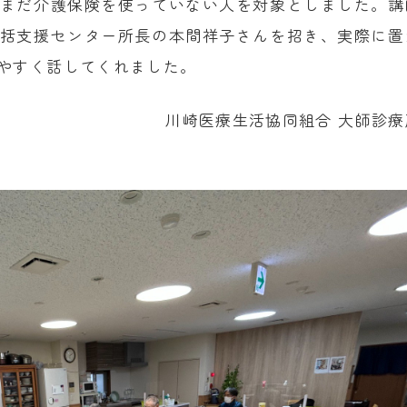
まだ介護保険を使っていない人を対象としました。講
括支援センター所長の本間祥子さんを招き、実際に置
やすく話してくれました。
川崎医療生活協同組合 大師診療