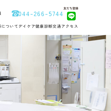
044-266-5744
報
科について
デイケア
健康診断
交通アクセス