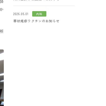
師
か
2026.05.01
内科
帯状疱疹ワクチンのお知らせ
所