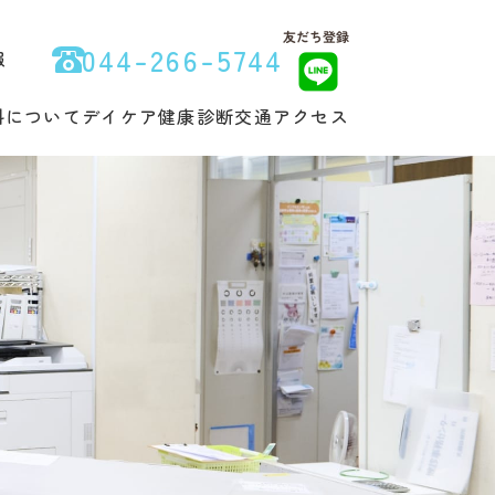
044-266-5744
報
科について
デイケア
健康診断
交通アクセス